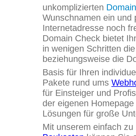
unkomplizierten
Domain
Wunschnamen ein und pr
Internetadresse noch fre
Domain Check bietet Ih
in wenigen Schritten di
beziehungsweise die Dom
Basis für Ihren individue
Pakete rund ums
Webho
für Einsteiger und Profi
der eigenen Homepage ü
Lösungen für große Un
Mit unserem einfach z