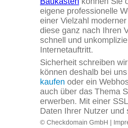
Baukasten
können Sie o
eigene professionelle W
einer Vielzahl moderne
diese ganz nach Ihren V
schnell und unkomplizier
Internetauftritt.
Sicherheit schreiben wi
können deshalb bei uns 
kaufen
oder ein Webhos
auch über das Thema SS
erwerben. Mit einer SS
Daten Ihrer Nutzer und 
© Checkdomain GmbH |
Imp